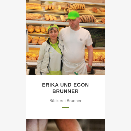
Erika und
Egon Brunner
ERIKA UND EGON
BRUNNER
Bäckerei Brunner