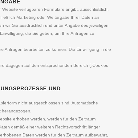
ANGABE
der Website verfügbaren Formulare angibt, ausschließlich,
hließlich Marketing oder Weitergabe Ihrer Daten an
en wir Sie ausdrücklich und unter Angabe des jeweiligen
Einwilligung, die Sie geben, um Ihre Anfragen zu
e Anfragen bearbeiten zu können. Die Einwilligung in die
, wird dagegen auf den entsprechenden Bereich („Cookies
DUNGSPROZESSE UND
apierform nicht ausgeschlossen sind. Automatische
t herangezogen.
Website erhoben werden, werden für den Zeitraum
Daten gemäß einer weiteren Rechtsvorschrift länger
 erhobenen Daten werden für den Zeitraum aufbewahrt,