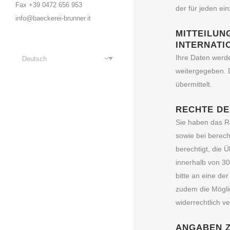
Fax +39 0472 656 953
der für jeden ei
info@baeckerei-brunner.it
MITTEILUN
INTERNATI
Ihre Daten werden
Deutsch
weitergegeben. 
übermittelt.
RECHTE DE
Sie haben das R
sowie bei berech
berechtigt, die 
innerhalb von 30
bitte an eine d
zudem die Möglic
widerrechtlich v
ANGABEN 