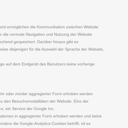
t und ermöglichen die Kommunikation zwischen Website
ür die normale Navigation und Nutzung der Website
rechend gespeichert. Darüber hinaus gibt es
eise diejenigen für die Auswahl der Sprache der Website,
blage auf dem Endgerät des Benutzers keine vorherige
mehr oder minder aggregierter Form erhoben werden
 zu den Besuchsmodalitäten der Website. Eins der
cs, ein Service der Google Inc.
mationen in aggregierter Form erhoben werden und keine
ndere die Google-Analytics-Cookies betrifft, ist es