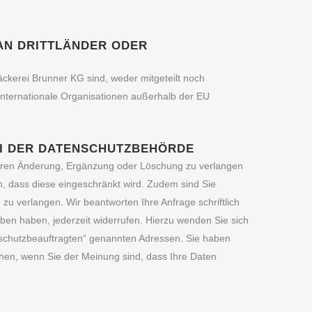
AN DRITTLÄNDER ODER
 Bäckerei Brunner KG sind, weder mitgeteilt noch
internationale Organisationen außerhalb der EU
I DER DATENSCHUTZBEHÖRDE
 deren Änderung, Ergänzung oder Löschung zu verlangen
n, dass diese eingeschränkt wird. Zudem sind Sie
zu verlangen. Wir beantworten Ihre Anfrage schriftlich
eben haben, jederzeit widerrufen. Hierzu wenden Sie sich
nschutzbeauftragten“ genannten Adressen. Sie haben
chen, wenn Sie der Meinung sind, dass Ihre Daten