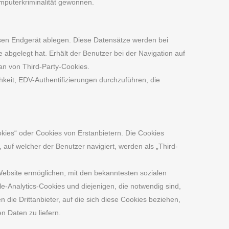
mputerkriminalität gewonnen.
ssen Endgerät ablegen. Diese Datensätze werden bei
 abgelegt hat. Erhält der Benutzer bei der Navigation auf
an von Third-Party-Cookies.
keit, EDV-Authentifizierungen durchzuführen, die
okies“ oder Cookies von Erstanbietern. Die Cookies
 auf welcher der Benutzer navigiert, werden als „Third-
 Website ermöglichen, mit den bekanntesten sozialen
e-Analytics-Cookies und diejenigen, die notwendig sind,
 die Drittanbieter, auf die sich diese Cookies beziehen,
n Daten zu liefern.