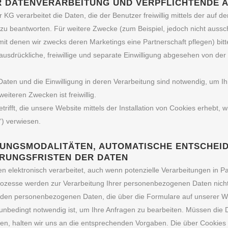
 DATENVERARBEITUNG UND VERPFLICHTENDE 
 KG verarbeitet die Daten, die der Benutzer freiwillig mittels der auf 
zu beantworten. Für weitere Zwecke (zum Beispiel, jedoch nicht aussc
mit denen wir zwecks deren Marketings eine Partnerschaft pflegen) bitt
usdrückliche, freiwillige und separate Einwilligung abgesehen von der 
aten und die Einwilligung in deren Verarbeitung sind notwendig, um Ihr
eiteren Zwecken ist freiwillig.
trifft, die unsere Website mittels der Installation von Cookies erhebt
“) verwiesen.
UNGSMODALITÄTEN, AUTOMATISCHE ENTSCHEI
RUNGSFRISTEN DER DATEN
n elektronisch verarbeitet, auch wenn potenzielle Verarbeitungen in P
ozesse werden zur Verarbeitung Ihrer personenbezogenen Daten nich
enden personenbezogenen Daten, die über die Formulare auf unserer 
unbedingt notwendig ist, um Ihre Anfragen zu bearbeiten. Müssen die 
en, halten wir uns an die entsprechenden Vorgaben. Die über Cookies