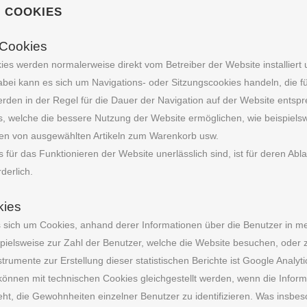
 COOKIES
 Cookies
ies werden normalerweise direkt vom Betreiber der Website installier
bei kann es sich um Navigations- oder Sitzungscookies handeln, die f
rden in der Regel für die Dauer der Navigation auf der Website entsp
, welche die bessere Nutzung der Website ermöglichen, wie beispielsw
gen von ausgewählten Artikeln zum Warenkorb usw.
 für das Funktionieren der Website unerlässlich sind, ist für deren A
rderlich.
kies
s sich um Cookies, anhand derer Informationen über die Benutzer in 
pielsweise zur Zahl der Benutzer, welche die Website besuchen, oder
trumente zur Erstellung dieser statistischen Berichte ist Google Analyti
können mit technischen Cookies gleichgestellt werden, wenn die Infor
eht, die Gewohnheiten einzelner Benutzer zu identifizieren. Was insbeso