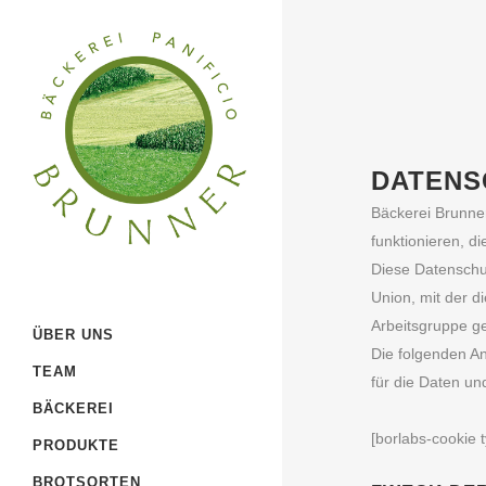
DATENS
Bäckerei Brunner
funktionieren, di
Diese Datensch
Union, mit der d
Arbeitsgruppe g
ÜBER UNS
Die folgenden An
TEAM
für die Daten und
BÄCKEREI
[borlabs-cookie 
PRODUKTE
BROTSORTEN