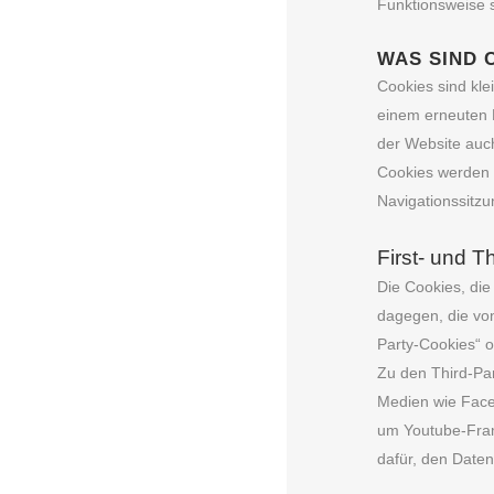
Funktionsweise s
WAS SIND 
Cookies sind kl
einem erneuten B
der Website auc
Cookies werden a
Navigationssitz
First- und T
Die Cookies, die
dagegen, die von
Party-Cookies“ o
Zu den Third-Par
Medien wie Faceb
um Youtube-Frame
dafür, den Daten