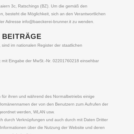
-Maiern 3c, Ratschings (BZ). Um die gemäß den
 besteht die Möglichkeit, sich an den Verantwortlichen
 der Adresse info@baeckerei-brunner.it zu wenden.
 BEITRÄGE
 sind im nationalen Register der staatlichen
px mit Eingabe der MwSt.-Nr. 02201760218 einsehbar
n für ihren und während des Normalbetriebs einige
, Domänennamen der von den Benutzern zum Aufrufen der
ugeordnet werden, WLAN usw.
och durch Verknüpfungen und auch durch mit Daten Dritter
e Informationen über die Nutzung der Website und deren