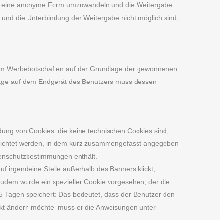
, in eine anonyme Form umzuwandeln und die Weitergabe
nd die Unterbindung der Weitergabe nicht möglich sind,
sem Werbebotschaften auf der Grundlage der gewonnenen
blage auf dem Endgerät des Benutzers muss dessen
ng von Cookies, die keine technischen Cookies sind,
gerichtet werden, in dem kurz zusammengefasst angegeben
atenschutzbestimmungen enthält.
 irgendeine Stelle außerhalb des Banners klickt,
 Zudem wurde ein spezieller Cookie vorgesehen, der die
365 Tagen speichert: Das bedeutet, dass der Benutzer den
kt ändern möchte, muss er die Anweisungen unter