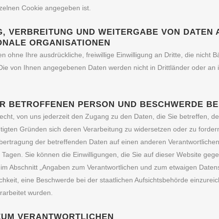
nzelnen Cookie angegeben ist.
G, VERBREITUNG UND WEITERGABE VON DATEN 
ONALE ORGANISATIONEN
 ohne Ihre ausdrückliche, freiwillige Einwilligung an Dritte, die nicht
Die von Ihnen angegebenen Daten werden nicht in Drittländer oder an 
R BETROFFENEN PERSON UND BESCHWERDE BE
echt, von uns jederzeit den Zugang zu den Daten, die Sie betreffen,
tigten Gründen sich deren Verarbeitung zu widersetzen oder zu forder
Übertragung der betreffenden Daten auf einen anderen Verantwortlichen 
 Tagen. Sie können die Einwilligungen, die Sie auf dieser Website geg
er im Abschnitt „Angaben zum Verantwortlichen und zum etwaigen Date
hkeit, eine Beschwerde bei der staatlichen Aufsichtsbehörde einzurei
erarbeitet wurden.
ZUM VERANTWORTLICHEN