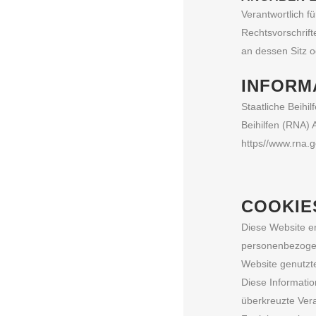
Verantwortlich f
Rechtsvorschrift
an dessen Sitz o
INFORM
Staatliche Beihi
Beihilfen (RNA) 
https//www.rna.
COOKIE
Diese Website er
personenbezogen
Website genutzt
Diese Informatio
überkreuzte Vera