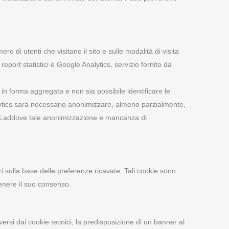
 di utenti che visitano il sito e sulle modalità di visita
eport statistici è Google Analytics, servizio fornito da
o in forma aggregata e non sia possibile identificare le
alytics sarà necessario anonimizzare, almeno parzialmente,
ogle. Laddove tale anonimizzazione e mancanza di
ari sulla base delle preferenze ricavate. Tali cookie sono
ttenere il suo consenso.
versi dai cookie tecnici, la predisposizione di un banner al