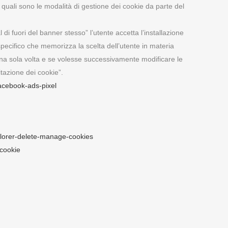
 quali sono le modalità di gestione dei cookie da parte del
i fuori del banner stesso” l’utente accetta l’installazione
 specifico che memorizza la scelta dell’utente in materia
e una sola volta e se volesse successivamente modificare le
itazione dei cookie”.
facebook-ads-pixel
xplorer-delete-manage-cookies
0cookie