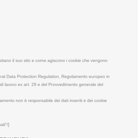
 visitano il suo sito e come agiscono i cookie che vengono
neral Data Protection Regulation, Regolamento europeo in
di lavoro ex art. 29 e del Provvedimento generale del
attamento non è responsabile dei dati inseriti e dei cookie
li”/]