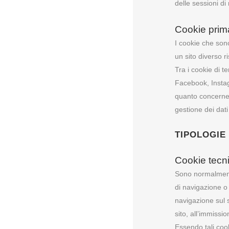
delle sessioni di
Cookie prima
I cookie che sono
un sito diverso r
Tra i cookie di t
Facebook, Instag
quanto concerne i
gestione dei dati 
TIPOLOGIE
Cookie tecni
Sono normalmente
di navigazione o 
navigazione sul s
sito, all’immissio
Essendo tali cook