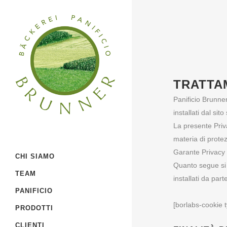
TRATTA
Panificio Brunner
installati dal sito
La presente Priv
materia di prote
Garante Privacy 
CHI SIAMO
Quanto segue si 
TEAM
installati da part
PANIFICIO
[borlabs-cookie t
PRODOTTI
CLIENTI