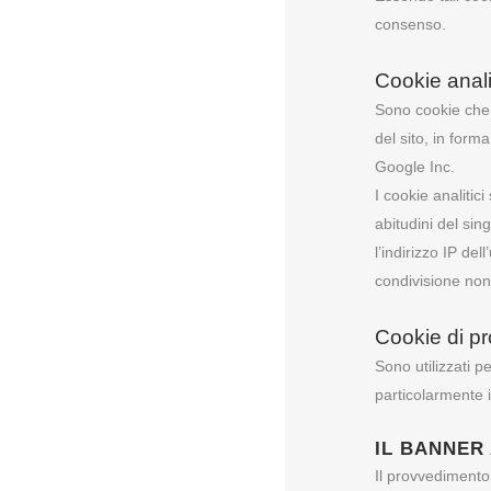
consenso.
Cookie analit
Sono cookie che p
del sito, in form
Google Inc.
I cookie analitic
abitudini del si
l’indirizzo IP de
condivisione non 
Cookie di pr
Sono utilizzati p
particolarmente i
IL BANNER
Il provvedimento 