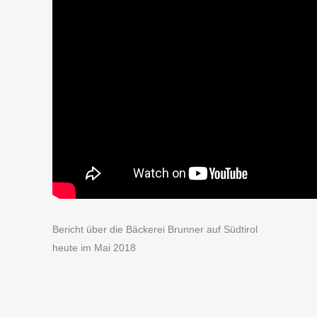
Bericht über die Bäckerei Brunner auf Südtirol
heute im Mai 2018