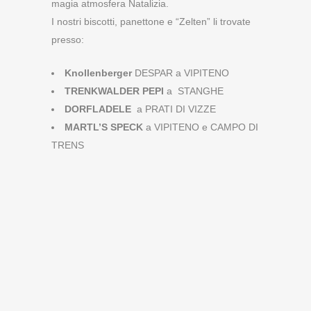
magia atmosfera Natalizia.
I nostri biscotti, panettone e “Zelten” li trovate
presso:
Knollenberger
DESPAR a VIPITENO
TRENKWALDER PEPI
a STANGHE
DORFLADELE
a PRATI DI VIZZE
MARTL’S SPECK
a VIPITENO e CAMPO DI
TRENS