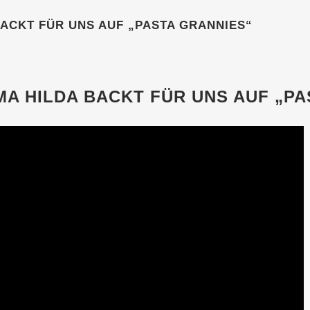
BACKT FÜR UNS AUF „PASTA GRANNIES“
A HILDA BACKT FÜR UNS AUF „PA