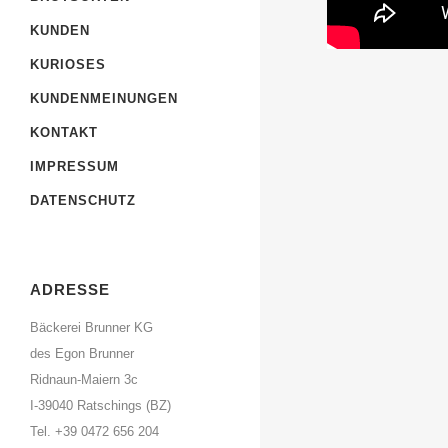
KUNDEN
KURIOSES
KUNDENMEINUNGEN
KONTAKT
IMPRESSUM
DATENSCHUTZ
ADRESSE
Bäckerei Brunner KG
des Egon Brunner
Ridnaun-Maiern 3c
I-39040 Ratschings (BZ)
Tel. +39 0472 656 204