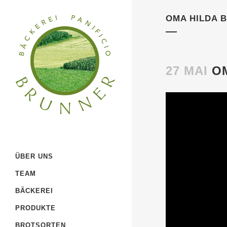
OMA HILDA 
27 MAI
OM
ÜBER UNS
TEAM
BÄCKEREI
PRODUKTE
BROTSORTEN