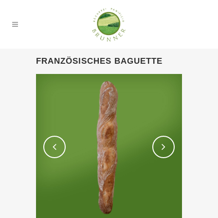
FRANZÖSISCHES BAGUETTE