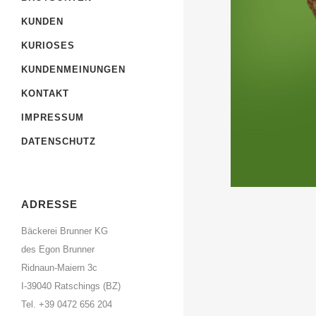
KUNDEN
KURIOSES
KUNDENMEINUNGEN
KONTAKT
IMPRESSUM
DATENSCHUTZ
ADRESSE
Bäckerei Brunner KG
des Egon Brunner
Ridnaun-Maiern 3c
I-39040 Ratschings (BZ)
Tel. +39 0472 656 204