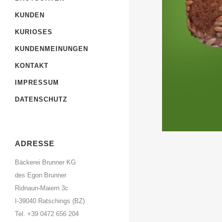
KUNDEN
KURIOSES
KUNDENMEINUNGEN
KONTAKT
IMPRESSUM
DATENSCHUTZ
ADRESSE
Bäckerei Brunner KG
des Egon Brunner
Ridnaun-Maiern 3c
I-39040 Ratschings (BZ)
Tel. +39 0472 656 204