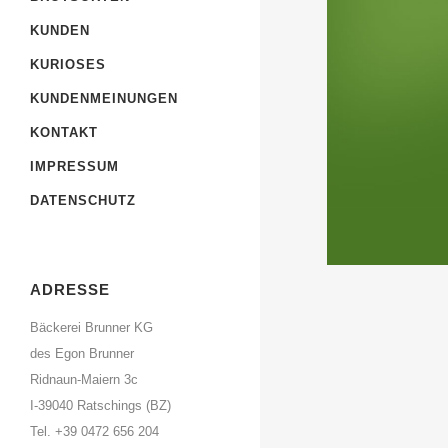
KUNDEN
KURIOSES
KUNDENMEINUNGEN
KONTAKT
IMPRESSUM
DATENSCHUTZ
ADRESSE
Bäckerei Brunner KG
des Egon Brunner
Ridnaun-Maiern 3c
I-39040 Ratschings (BZ)
Tel. +39 0472 656 204